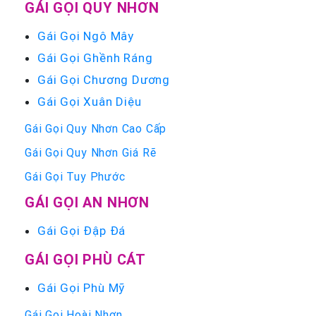
GÁI GỌI QUY NHƠN
Gái Gọi Ngô Mây
Gái Gọi Ghềnh Ráng
Gái Gọi Chương Dương
Gái Gọi Xuân Diệu
Gái Gọi Quy Nhơn Cao Cấp
Gái Gọi Quy Nhơn Giá Rẽ
Gái Gọi Tuy Phước
GÁI GỌI AN NHƠN
Gái Gọi Đập Đá
GÁI GỌI PHÙ CÁT
Gái Gọi Phù Mỹ
Gái Gọi Hoài Nhơn