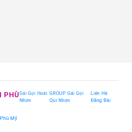
Gái Gọi Hoài
GROUP Gái Gọi
Liên Hệ
I PHÙ
Nhơn
Qui Nhơn
Đăng Bài
 Phù Mỹ