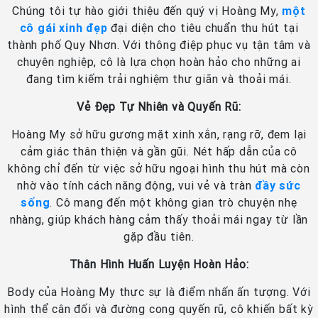
Chúng tôi tự hào giới thiệu đến quý vị Hoàng My,
một
cô gái xinh đẹp
đại diện cho tiêu chuẩn thu hút tại
thành phố Quy Nhơn. Với thông điệp phục vụ tận tâm và
chuyên nghiệp, cô là lựa chọn hoàn hảo cho những ai
đang tìm kiếm trải nghiệm thư giãn và thoải mái.
Vẻ Đẹp Tự Nhiên và Quyến Rũ:
Hoàng My sở hữu gương mặt xinh xắn, rạng rỡ, đem lại
cảm giác thân thiện và gần gũi. Nét hấp dẫn của cô
không chỉ đến từ việc sở hữu ngoại hình thu hút mà còn
nhờ vào tính cách năng động, vui vẻ và tràn
đầy sức
sống
. Cô mang đến một không gian trò chuyện nhẹ
nhàng, giúp khách hàng cảm thấy thoải mái ngay từ lần
gặp đầu tiên.
Thân Hình Huấn Luyện Hoàn Hảo:
Body của Hoàng My thực sự là điểm nhấn ấn tượng. Với
hình thể cân đối và đường cong quyến rũ, cô khiến bất kỳ