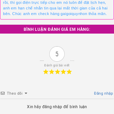
rồi, thì gọi điện trực tiếp cho em nó luôn để đặt lịch hẹn,
anh em hạn chế nhắn tin qua lại mất thời gian của cả hai
bên. Chúc anh em check hàng gaigoiquynhon thỏa mãn.
BÌNH LUẬN ĐÁNH GIÁ EM HÀNG:
5
Đánh giá bài viết
Theo dõi
Đăng nhập
Xin hãy đăng nhập để bình luận