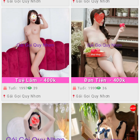
Gái Gọi Quy Nhơn
Gái Gọi Quy Nhơn
Tuệ Lâm
- 400k
Đan Tiên
- 400k
Tuổi: 1997
39
Tuổi: 1999
36
Gái Gọi Quy Nhơn
Gái Gọi Quy Nhơn
HOT