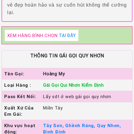
vẻ đẹp hoàn hảo và sự cuốn hút không thể cưỡng
lại.
XEM HÀNG BÌNH CHỌN
TẠI ĐÂY
THÔNG TIN GÁI GỌI QUY NHƠN
Tên Gọi:
Hoàng My
Loại Hàng :
Gái Gọi Qui Nhơn Kiểm Định
Pass Kết Nối:
Lấy sdt ở web gái gọi quy nhơn
Xuất Xứ Của
Miền Tây
Em Gái:
Khu vực hoạt
Tây Sơn, Ghềnh Ráng, Quy Nhơn,
động:
Bình Định