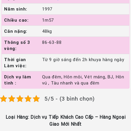
Năm sinh:
1997
Chiều cao:
1m57
Cân nặng:
48kg
Thông số 3
86-63-88
vòng:
Thời gian
Từ 9 giờ sáng đến 2h khuya hàng ngày
Làm việc:
Dịch vụ làm
Qua đêm, Hôn môi, Vét máng, BJ, Hôn
tình :
vú , Tàu nhanh và qua đêm
5/5 - (3 bình chọn)
Loại Hàng: Dịch vụ Tiếp Khách Cao Cấp – Hàng Ngoại
Giao Mới Nhất