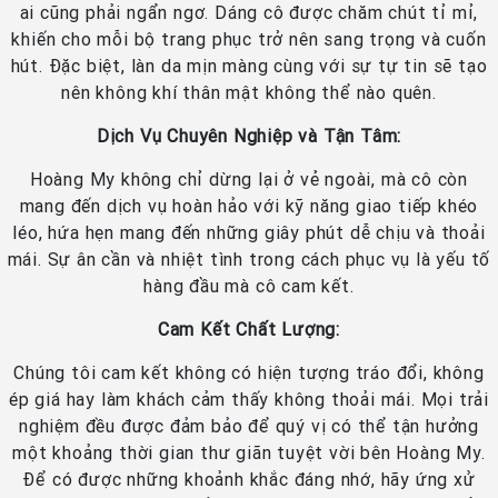
ai cũng phải ngẩn ngơ. Dáng cô được chăm chút tỉ mỉ,
khiến cho mỗi bộ trang phục trở nên sang trọng và cuốn
hút. Đặc biệt, làn da mịn màng cùng với sự tự tin sẽ tạo
nên không khí thân mật không thể nào quên.
Dịch Vụ Chuyên Nghiệp và Tận Tâm:
Hoàng My không chỉ dừng lại ở vẻ ngoài, mà cô còn
mang đến dịch vụ hoàn hảo với kỹ năng giao tiếp khéo
léo, hứa hẹn mang đến những giây phút dễ chịu và thoải
mái. Sự ân cần và nhiệt tình trong cách phục vụ là yếu tố
hàng đầu mà cô cam kết.
Cam Kết Chất Lượng:
Chúng tôi cam kết không có hiện tượng tráo đổi, không
ép giá hay làm khách cảm thấy không thoải mái. Mọi trải
nghiệm đều được đảm bảo để quý vị có thể tận hưởng
một khoảng thời gian thư giãn tuyệt vời bên Hoàng My.
Để có được những khoảnh khắc đáng nhớ, hãy ứng xử