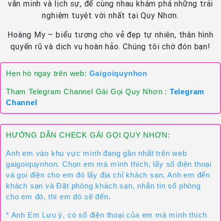
văn minh và lịch sự, để cùng nhau khám phá những trải
nghiệm tuyệt vời nhất tại Quy Nhơn.
Hoàng My – biểu tượng cho vẻ đẹp tự nhiên, thân hình
quyến rũ và dịch vụ hoàn hảo. Chúng tôi chờ đón bạn!
Hẹn hò ngay trên web:
Gaigoiquynhon
Tham Telegram Channel Gái Gọi Quy Nhơn :
Telegram
Channel
HƯỚNG DẪN CHECK GÁI GỌI QUY NHƠN:
Anh em vào khu vực mình đang gần nhất trên web
gaigoiquynhon. Chọn em mà mình thích, lấy số điện thoại
và gọi điện cho em đó lấy địa chỉ khách sạn. Anh em đến
khách sạn và Đặt phòng khách sạn, nhắn tin số phòng
cho em đó, thì em đó sẽ đến.
* Anh Em Lưu ý, có số điện thoại của em mà mình thích