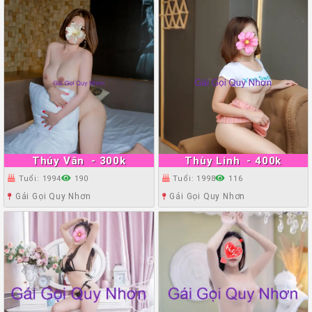
Thúy Vân
- 300k
Thùy Linh
- 400k
Tuổi: 1994
190
Tuổi: 1998
116
Gái Gọi Quy Nhơn
Gái Gọi Quy Nhơn