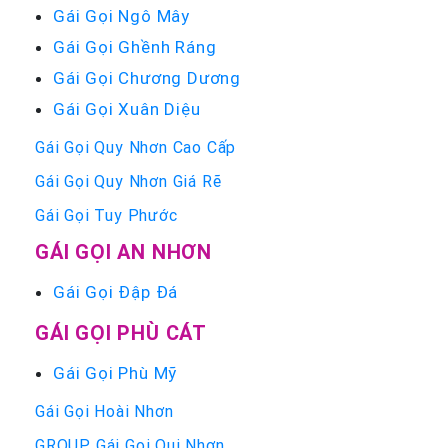
Gái Gọi Ngô Mây
Gái Gọi Ghềnh Ráng
Gái Gọi Chương Dương
Gái Gọi Xuân Diệu
Gái Gọi Quy Nhơn Cao Cấp
Gái Gọi Quy Nhơn Giá Rẽ
Gái Gọi Tuy Phước
GÁI GỌI AN NHƠN
Gái Gọi Đập Đá
GÁI GỌI PHÙ CÁT
Gái Gọi Phù Mỹ
Gái Gọi Hoài Nhơn
GROUP Gái Gọi Qui Nhơn