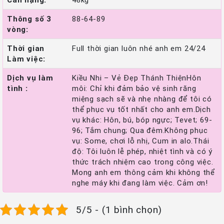
Thông số 3
88-64-89
vòng:
Thời gian
Full thời gian luôn nhé anh em 24/24
Làm việc:
Dịch vụ làm
Kiều Nhi – Vẻ Đẹp Thánh ThiệnHôn
tình :
môi: Chỉ khi đảm bảo vệ sinh răng
miệng sạch sẽ và nhẹ nhàng để tôi có
thể phục vụ tốt nhất cho anh em.Dịch
vụ khác: Hôn, bú, bóp ngực; Tevet; 69-
96; Tắm chung; Qua đêm.Không phục
vụ: Some, chơi lỗ nhị, Cum in alo.Thái
độ: Tôi luôn lễ phép, nhiệt tình và có ý
thức trách nhiệm cao trong công việc.
Mong anh em thông cảm khi không thể
nghe máy khi đang làm việc. Cảm ơn!
5/5 - (1 bình chọn)