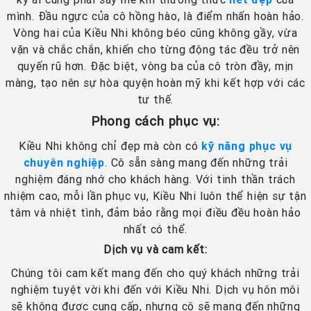
mình. Đầu ngực của cô hồng hào, là điểm nhấn hoàn hảo.
Vòng hai của Kiều Nhi không béo cũng không gầy, vừa
vặn và chắc chắn, khiến cho từng động tác đều trở nên
quyến rũ hơn. Đặc biệt, vòng ba của cô tròn đầy, mịn
màng, tạo nên sự hòa quyện hoàn mỹ khi kết hợp với các
tư thế.
Phong cách phục vụ:
Kiều Nhi không chỉ đẹp mà còn có
kỹ năng phục vụ
chuyên nghiệp
. Cô sẵn sàng mang đến những trải
nghiệm đáng nhớ cho khách hàng. Với tinh thần trách
nhiệm cao, mỗi lần phục vụ, Kiều Nhi luôn thể hiện sự tận
tâm và nhiệt tình, đảm bảo rằng mọi điều đều hoàn hảo
nhất có thể.
Dịch vụ và cam kết:
Chúng tôi cam kết mang đến cho quý khách những trải
nghiệm tuyệt vời khi đến với Kiều Nhi. Dịch vụ hôn môi
sẽ không được cung cấp, nhưng cô sẽ mang đến những