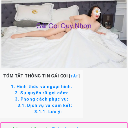
TÓM TẮT THÔNG TIN GÁI GỌI
[
TẮT
]
1.
Hình thức và ngoại hình:
2.
Sự quyến rũ gợi cảm:
3.
Phong cách phục vụ:
3.1.
Dịch vụ và cam kết:
3.1.1.
Lưu ý: