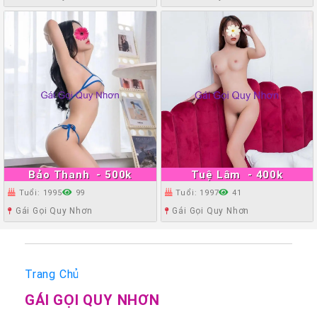
Bảo Thanh
- 500k
Tuệ Lâm
- 400k
Tuổi: 1995
99
Tuổi: 1997
41
Gái Gọi Quy Nhơn
Gái Gọi Quy Nhơn
Trang Chủ
GÁI GỌI QUY NHƠN