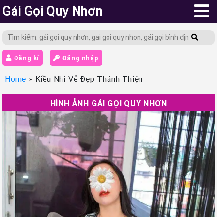
Gái Gọi Quy Nhơn
Đăng kí
Đăng nhập
Home
»
Kiều Nhi Vẻ Đẹp Thánh Thiện
HÌNH ẢNH GÁI GỌI QUY NHƠN