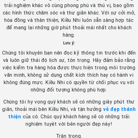
trải nghiệm khác vô cùng phong phú và thú vị, bao gồm
các hình thức chăm sóc và thư giãn khác. Với sự cởi mở,
hòa đồng và thân thiện, Kiều Nhi luôn sẵn sàng hợp tác
để mang lại những giờ phút thoải mái nhất cho khách
hàng.
Lưu ý:
Chúng tôi khuyên bạn nên đọc kỹ thông tin trước khi đến
và luôn giữ thái độ lịch sự, tôn trọng. Hãy đảm bảo rằng
việc kiểm tra hàng hóa được thực hiện trong môi trường
văn minh, không sử dụng chất kích thích hay có hành vi
không đúng mực. Kiều Nhi có quyền từ chối phục vụ với
những đối tượng không phù hợp.
Chúng tôi hy vọng quý khách sẽ có những giây phút thư
giãn, thoải mái bên Kiều Nhi, và tận hưởng
vẻ đẹp thánh
thiện
của cô. Chúc quý khách hàng sẽ có những trải
nghiệm tuyệt vời bên người đẹp này!
Trân trọng.