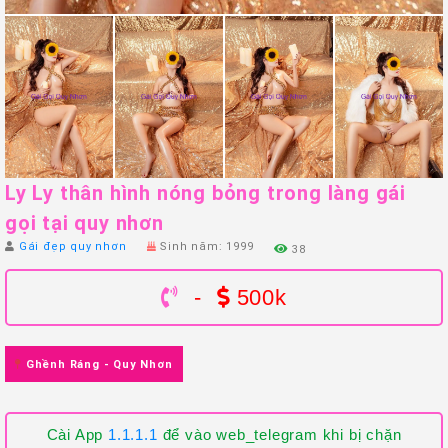
Ly Ly thân hình nóng bỏng trong làng gái
gọi tại quy nhơn
Gái đẹp quy nhơn
Sinh năm: 1999
38
-
500k
Ghềnh Ráng - Quy Nhơn
Cài App
1.1.1.1
để vào web_telegram khi bị chặn