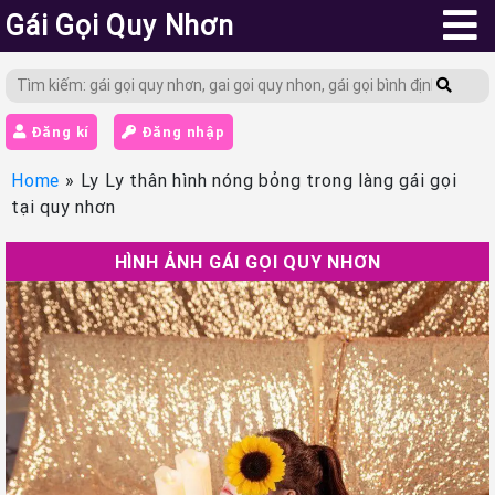
Gái Gọi Quy Nhơn
Đăng kí
Đăng nhập
Home
»
Ly Ly thân hình nóng bỏng trong làng gái gọi
tại quy nhơn
HÌNH ẢNH GÁI GỌI QUY NHƠN