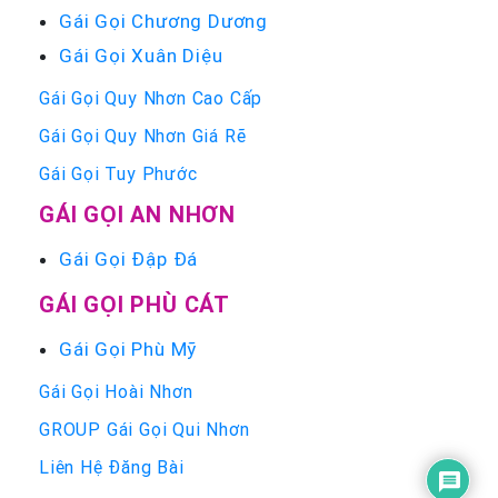
Gái Gọi Chương Dương
Gái Gọi Xuân Diệu
Gái Gọi Quy Nhơn Cao Cấp
Gái Gọi Quy Nhơn Giá Rẽ
Gái Gọi Tuy Phước
GÁI GỌI AN NHƠN
Gái Gọi Đập Đá
GÁI GỌI PHÙ CÁT
Gái Gọi Phù Mỹ
Gái Gọi Hoài Nhơn
GROUP Gái Gọi Qui Nhơn
Liên Hệ Đăng Bài