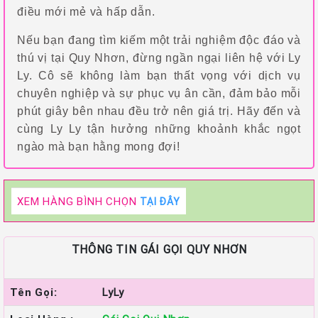
điều mới mẻ và hấp dẫn.
Nếu bạn đang tìm kiếm một trải nghiệm độc đáo và
thú vị tại Quy Nhơn, đừng ngần ngại liên hệ với Ly
Ly. Cô sẽ không làm bạn thất vọng với dịch vụ
chuyên nghiệp và sự phục vụ ân cần, đảm bảo mỗi
phút giây bên nhau đều trở nên giá trị. Hãy đến và
cùng Ly Ly tận hưởng những khoảnh khắc ngọt
ngào mà bạn hằng mong đợi!
XEM HÀNG BÌNH CHỌN
TẠI ĐÂY
THÔNG TIN GÁI GỌI QUY NHƠN
Tên Gọi:
LyLy