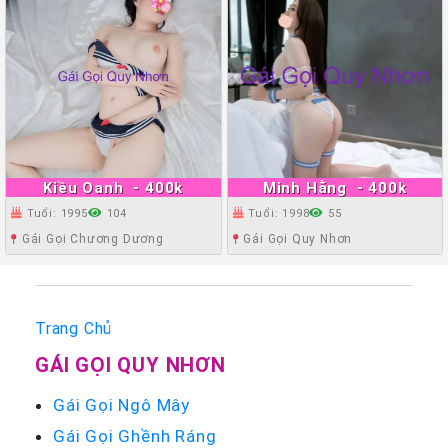
Kiều Oanh
- 400k
Minh Hằng
- 400k
Tuổi: 1995
104
Tuổi: 1998
55
Gái Gọi Chương Dương
Gái Gọi Quy Nhơn
Trang Chủ
GÁI GỌI QUY NHƠN
Gái Gọi Ngô Mây
Gái Gọi Ghềnh Ráng