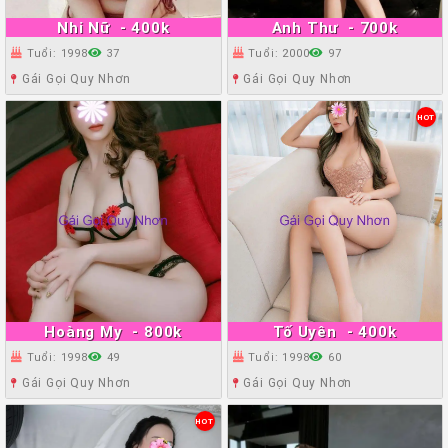
Nhi Nữ
- 400k
Anh Thư
- 700k
Tuổi: 1998
37
Tuổi: 2000
97
Gái Gọi Quy Nhơn
Gái Gọi Quy Nhơn
HOT
Hoàng My
- 800k
Tố Uyên
- 400k
Tuổi: 1998
49
Tuổi: 1998
60
Gái Gọi Quy Nhơn
Gái Gọi Quy Nhơn
HOT