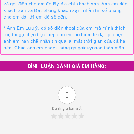
và gọi điện cho em đó lấy địa chỉ khách sạn. Anh em đến
khách sạn và Đặt phòng khách sạn, nhắn tin số phòng
cho em đó, thì em đó sẽ đến.
* Anh Em Lưu ý, có số điện thoại của em mà mình thích
rồi, thì gọi điện trực tiếp cho em nó luôn để đặt lịch hẹn,
anh em hạn chế nhắn tin qua lại mất thời gian của cả hai
bên. Chúc anh em check hàng gaigoiquynhon thỏa mãn.
BÌNH LUẬN ĐÁNH GIÁ EM HÀNG:
0
Đánh giá bài viết