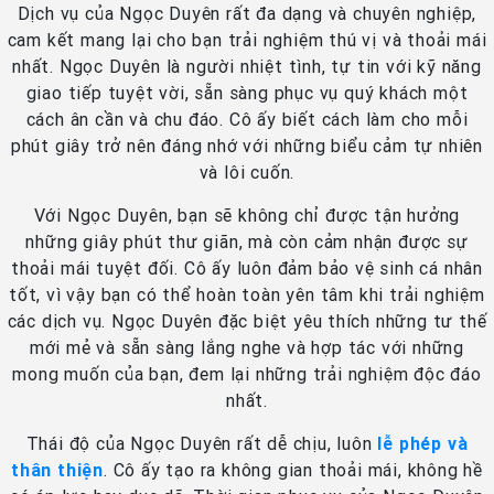
Dịch vụ của Ngọc Duyên rất đa dạng và chuyên nghiệp,
cam kết mang lại cho bạn trải nghiệm thú vị và thoải mái
nhất. Ngọc Duyên là người nhiệt tình, tự tin với kỹ năng
giao tiếp tuyệt vời, sẵn sàng phục vụ quý khách một
cách ân cần và chu đáo. Cô ấy biết cách làm cho mỗi
phút giây trở nên đáng nhớ với những biểu cảm tự nhiên
và lôi cuốn.
Với Ngọc Duyên, bạn sẽ không chỉ được tận hưởng
những giây phút thư giãn, mà còn cảm nhận được sự
thoải mái tuyệt đối. Cô ấy luôn đảm bảo vệ sinh cá nhân
tốt, vì vậy bạn có thể hoàn toàn yên tâm khi trải nghiệm
các dịch vụ. Ngọc Duyên đặc biệt yêu thích những tư thế
mới mẻ và sẵn sàng lắng nghe và hợp tác với những
mong muốn của bạn, đem lại những trải nghiệm độc đáo
nhất.
Thái độ của Ngọc Duyên rất dễ chịu, luôn
lễ phép và
thân thiện
. Cô ấy tạo ra không gian thoải mái, không hề