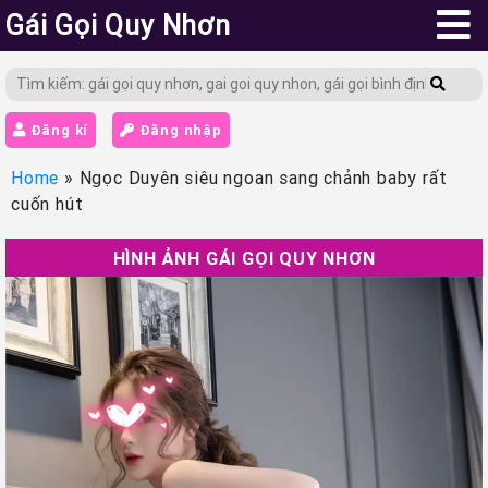
Gái Gọi Quy Nhơn
Đăng kí
Đăng nhập
Home
»
Ngọc Duyên siêu ngoan sang chảnh baby rất
cuốn hút
HÌNH ẢNH GÁI GỌI QUY NHƠN