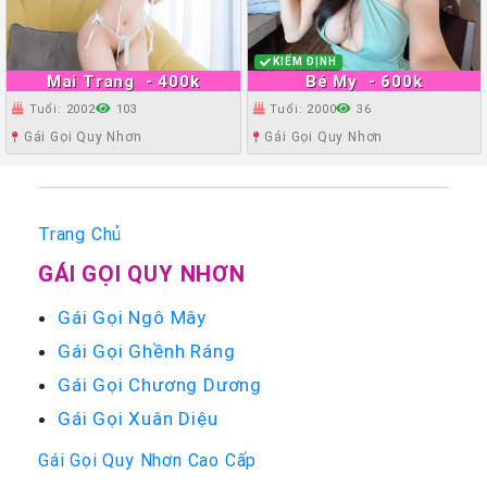
KIỂM ĐỊNH
Mai Trang
- 400k
Bé My
- 600k
Tuổi: 2002
103
Tuổi: 2000
36
Gái Gọi Quy Nhơn
Gái Gọi Quy Nhơn
Trang Chủ
GÁI GỌI QUY NHƠN
Gái Gọi Ngô Mây
Gái Gọi Ghềnh Ráng
Gái Gọi Chương Dương
Gái Gọi Xuân Diệu
Gái Gọi Quy Nhơn Cao Cấp