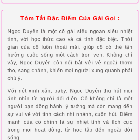
Tóm Tắt Đặc Điểm Của Gái Gọi :
Ngọc Duyên là một cô gái siêu ngoan siêu nhiệt
tình, với học thức cao và cá tính đặc biệt. Thời
gian của cô luôn thoải mái, giúp cô có thể tận
hưởng cuộc sống một cách trọn vẹn. Không chỉ
vậy, Ngọc Duyên còn nổi bật với vẻ ngoài thơm
tho, sang chảnh, khiến mọi người xung quanh phải
chú ý.
Với nét xinh xắn, baby, Ngọc Duyên thu hút mọi
ánh nhìn từ người đối diện. Cô không chỉ là một
người bạn đồng hành lý tưởng mà còn mang đến
sự vui vẻ với tính cách nhí nhảnh, cuốn hút. Điểm
mạnh của cô chính là sự nhiệt tình và tích cực
trong mọi hoạt động, từ học tập đến ngoài đời
sống.