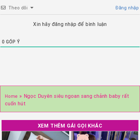
Theo dõi
Đăng nhập
Xin hãy đăng nhập để bình luận
0
GÓP Ý
»
Ngọc Duyên siêu ngoan sang chảnh baby rất
Home
cuốn hút
XEM THÊM GÁI GỌI KHÁC