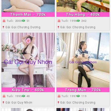
Thanh Mai
- 700k
Thu Hằng
- 400k
Tuổi: 2000
51
Tuổi: 1996
242
Gái Gọi Chương Dương
Gái Gọi Chương Dương
Kiều Thư
- 400k
Trang Mun
- 700k
Tuổi: 1995
48
Tuổi: 1997
119
Gái Gọi Quy Nhơn
Gái Gọi Chương Dương