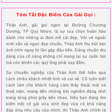
Tóm Tắt Đặc Điểm Của Gái Gọi :
Thảo Anh, gái gọi ngon tại Đường Chương
Dương, TP Quy Nhơn, là sự lựa chọn hoàn hảo
dành cho những ai đam mê cái đẹp. Với vẻ ngoài
xinh xắn và ngực đẹp chuẩn, Thảo Anh thu hút mọi
ánh nhìn ngay từ lần gặp đầu tiên. Dáng chuẩn dịu
dàng của cô nàng không chỉ mang lại sự cuốn hút
mà còn khiến các quý ông phải say đắm.
Sự chuyên nghiệp của Thảo Anh thể hiện qua
cách chiều khách nhiệt tình và vui vẻ. Cô luôn biết
cách làm cho khách hàng cảm thấy thoải mái và
thoả mãn, mang đến những trải nghiệm đáng nhớ
trong từng phút giây bên nhau. Nếu bạn đang tìm
kiếm một cô gái vừa xinh đẹp vừa có khả năng
đáp ứng nhu cầu của mình, thì Thảo Anh chính là