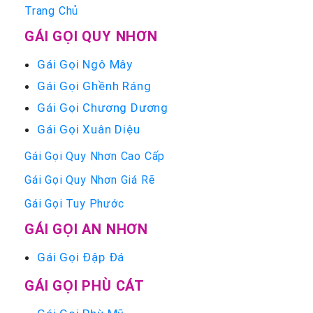
Trang Chủ
GÁI GỌI QUY NHƠN
Gái Gọi Ngô Mây
Gái Gọi Ghềnh Ráng
Gái Gọi Chương Dương
Gái Gọi Xuân Diệu
Gái Gọi Quy Nhơn Cao Cấp
Gái Gọi Quy Nhơn Giá Rẽ
Gái Gọi Tuy Phước
GÁI GỌI AN NHƠN
Gái Gọi Đập Đá
GÁI GỌI PHÙ CÁT