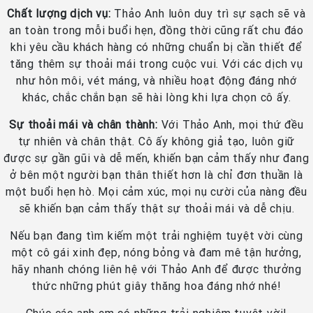
Chất lượng dịch vụ:
Thảo Anh luôn duy trì sự sạch sẽ và
an toàn trong mỗi buổi hẹn, đồng thời cũng rất chu đáo
khi yêu cầu khách hàng có những chuẩn bị cần thiết để
tăng thêm sự thoải mái trong cuộc vui. Với các dịch vụ
như hôn môi, vét máng, và nhiều hoạt động đáng nhớ
khác, chắc chắn bạn sẽ hài lòng khi lựa chọn cô ấy.
Sự thoải mái và chân thành:
Với Thảo Anh, mọi thứ đều
tự nhiên và chân thật. Cô ấy không giả tạo, luôn giữ
được sự gần gũi và dễ mến, khiến bạn cảm thấy như đang
ở bên một người bạn thân thiết hơn là chỉ đơn thuần là
một buổi hẹn hò. Mọi cảm xúc, mọi nụ cười của nàng đều
sẽ khiến bạn cảm thấy thật sự thoải mái và dễ chịu.
Nếu bạn đang tìm kiếm một trải nghiệm tuyệt vời cùng
một cô gái xinh đẹp, nóng bỏng và đam mê tận hưởng,
hãy nhanh chóng liên hệ với Thảo Anh để được thưởng
thức những phút giây thăng hoa đáng nhớ nhé!