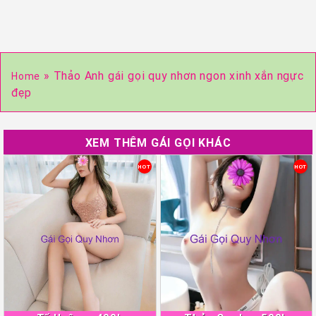
»
Thảo Anh gái gọi quy nhơn ngon xinh xắn ngực
Home
đẹp
XEM THÊM GÁI GỌI KHÁC
HOT
HOT