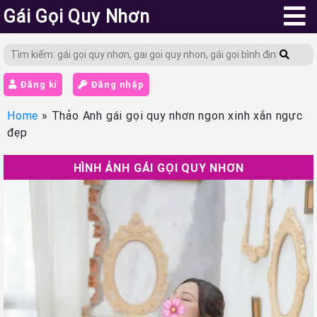
Gái Gọi Quy Nhơn
Đăng kí
Đăng nhập
Home
»
Thảo Anh gái gọi quy nhơn ngon xinh xắn ngực
đẹp
HÌNH ẢNH GÁI GỌI QUY NHƠN