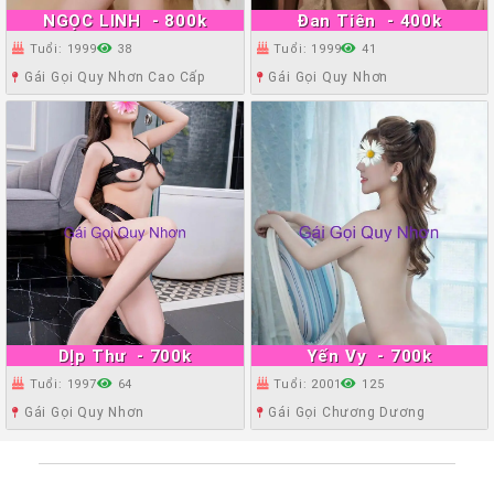
NGỌC LINH
- 800k
Đan Tiên
- 400k
Tuổi: 1999
38
Tuổi: 1999
41
Gái Gọi Quy Nhơn Cao Cấp
Gái Gọi Quy Nhơn
DỊp Thư
- 700k
Yến Vy
- 700k
Tuổi: 1997
64
Tuổi: 2001
125
Gái Gọi Quy Nhơn
Gái Gọi Chương Dương