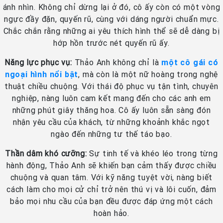
ánh nhìn. Không chỉ dừng lại ở đó, cô ấy còn có một vòng
ngực đầy đặn, quyến rũ, cùng với dáng người chuẩn mực.
Chắc chắn rằng những ai yêu thích hình thể sẽ dễ dàng bị
hớp hồn trước nét quyến rũ ấy.
Năng lực phục vụ:
Thảo Anh không chỉ là
một cô gái có
ngoại hình nổi bật
, mà còn là một nữ hoàng trong nghệ
thuật chiều chuộng. Với thái độ phục vụ tận tình, chuyên
nghiệp, nàng luôn cam kết mang đến cho các anh em
những phút giây thăng hoa. Cô ấy luôn sẵn sàng đón
nhận yêu cầu của khách, từ những khoảnh khắc ngọt
ngào đến những tư thế táo bạo.
Thần dâm khó cưỡng:
Sự tinh tế và khéo léo trong từng
hành động, Thảo Anh sẽ khiến bạn cảm thấy được chiều
chuộng và quan tâm. Với kỹ năng tuyệt vời, nàng biết
cách làm cho mọi cử chỉ trở nên thú vị và lôi cuốn, đảm
bảo mọi nhu cầu của bạn đều được đáp ứng một cách
hoàn hảo.