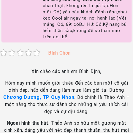
chân thật, không rên la giả tạoHôn
môi: Có( yêu cầu khách đánh răng,nhai
kẹo Cool air ngay tại nơi hành lạc )Vét
máng: Có, 69: cóBJ, HJ: Có.Kỹ năng bú
liếm thần sầu,không để sót cm nào
trên cơ thể .
Bình Chọn
Xin chào các anh em Bình Định,
Hôm nay mình muốn giới thiệu đến các bạn một cô gái
xinh đẹp, hấp dẫn đang làm mưa làm gió tại Đường
Chương Dương, TP Quy Nhơn
. Đó chính là Thảo Anh –
một nàng thơ thực sự dành cho những ai yêu thích cái
đẹp và sự dịu dàng.
Ngoại hình thu hút:
Thảo Anh sở hữu một gương mặt
xinh xắn, đáng yêu với nét đẹp thanh thuần, thu hút mọi