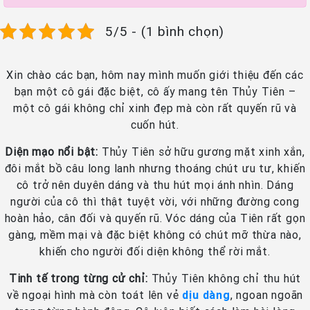
5/5 - (1 bình chọn)
Xin chào các bạn, hôm nay mình muốn giới thiệu đến các
bạn một cô gái đặc biệt, cô ấy mang tên Thủy Tiên –
một cô gái không chỉ xinh đẹp mà còn rất quyến rũ và
cuốn hút.
Diện mạo nổi bật:
Thủy Tiên sở hữu gương mặt xinh xắn,
đôi mắt bồ câu long lanh nhưng thoáng chút ưu tư, khiến
cô trở nên duyên dáng và thu hút mọi ánh nhìn. Dáng
người của cô thì thật tuyệt vời, với những đường cong
hoàn hảo, cân đối và quyến rũ. Vóc dáng của Tiên rất gọn
gàng, mềm mại và đặc biệt không có chút mỡ thừa nào,
khiến cho người đối diện không thể rời mắt.
Tinh tế trong từng cử chỉ:
Thủy Tiên không chỉ thu hút
về ngoại hình mà còn toát lên vẻ
dịu dàng
, ngoan ngoãn