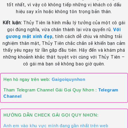
tốt nhất, vì vậy cô không tiếp những vị khách có dấu
hiệu say xỉn hoặc không tôn trọng bản thân.
Kết luận:
Thủy Tiên là hình mẫu lý tưởng của một cô gái
gọi đúng nghĩa, vừa chân thành lại vừa quyến rũ.
Với
gương mặt xinh đẹp
, tính cách dễ chịu và những trải
nghiệm thân mật, Thủy Tiên chắc chắn sẽ khiến bạn cảm
thấy yêu ngay từ lần gặp đầu tiên. Hãy đến và khám phá
những khoảnh khắc thật tuyệt vời cùng với Thủy Tiên –
cô gái mà bạn sẽ không bao giờ quên.
Hẹn hò ngay trên web:
Gaigoiquynhon
Tham Telegram Channel Gái Gọi Quy Nhơn :
Telegram
Channel
HƯỚNG DẪN CHECK GÁI GỌI QUY NHƠN:
Anh em vào khu vực mình đang gần nhất trên web