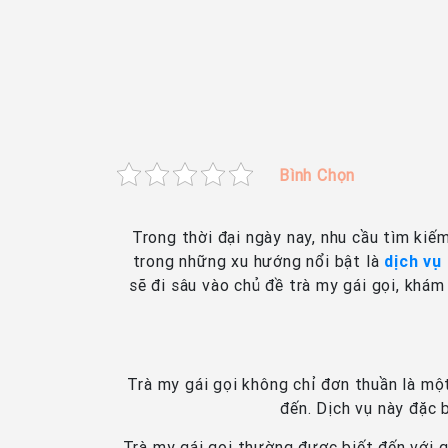
Bình Chọn
Trong thời đại ngày nay, nhu cầu tìm kiế
trong những xu hướng nổi bật là
dịch vụ 
sẽ đi sâu vào chủ đề trà my gái gọi, khám
Trà my gái gọi không chỉ đơn thuần là mộ
đến. Dịch vụ này đặc 
Trà my gái gọi thường được biết đến với gi