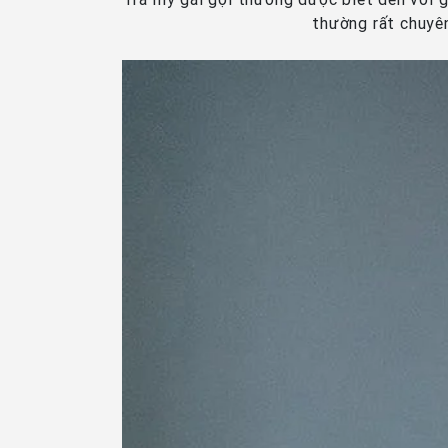
thường rất chuyê