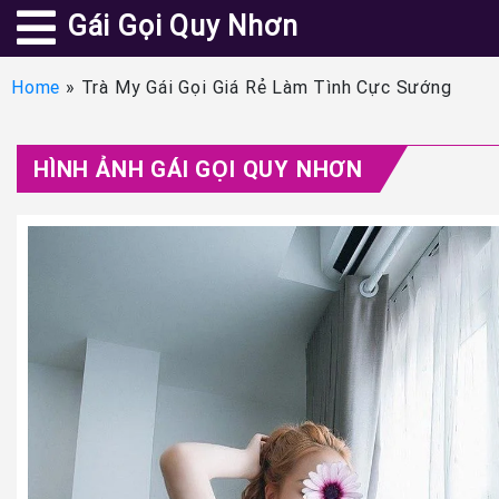
Gái Gọi Quy Nhơn
Home
»
Trà My Gái Gọi Giá Rẻ Làm Tình Cực Sướng
HÌNH ẢNH GÁI GỌI QUY NHƠN