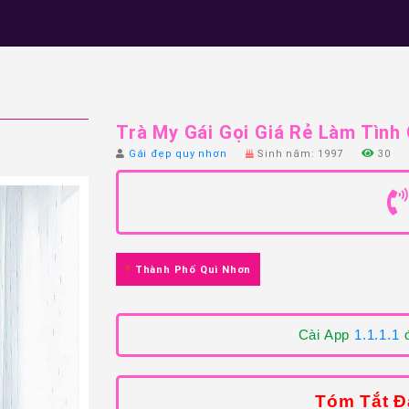
Trà My Gái Gọi Giá Rẻ Làm Tình
Gái đẹp quy nhơn
Sinh năm: 1997
30
Thành Phố Qui Nhơn
Cài App
1.1.1.1
đ
Tóm Tắt Đ