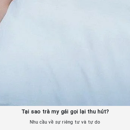
Tại sao trà my gái gọi lại thu hút?
Nhu cầu về sự riêng tư và tự do