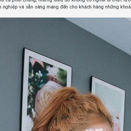
n nghiệp và sẵn sàng mang đến cho khách hàng những khoả