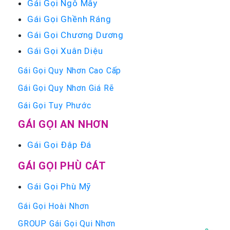
Gái Gọi Ngô Mây
Gái Gọi Ghềnh Ráng
Gái Gọi Chương Dương
Gái Gọi Xuân Diệu
Gái Gọi Quy Nhơn Cao Cấp
Gái Gọi Quy Nhơn Giá Rẽ
Gái Gọi Tuy Phước
GÁI GỌI AN NHƠN
Gái Gọi Đập Đá
GÁI GỌI PHÙ CÁT
Gái Gọi Phù Mỹ
Gái Gọi Hoài Nhơn
GROUP Gái Gọi Qui Nhơn