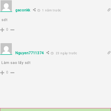
gaconkk
1 năm trước
sdt
0
Nguyen7711374
23 ngày trước
Làm sao lấy sdt
0