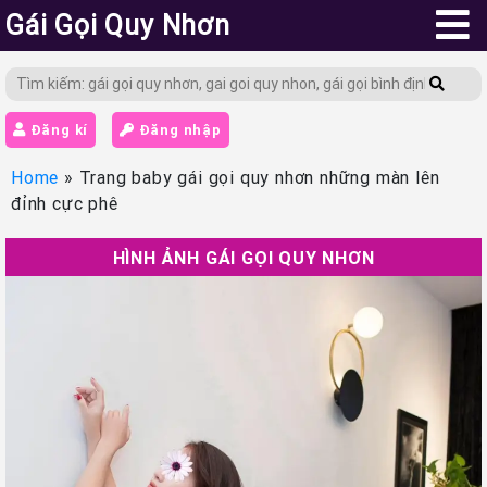
Gái Gọi Quy Nhơn
Đăng kí
Đăng nhập
Home
»
Trang baby gái gọi quy nhơn những màn lên
đỉnh cực phê
HÌNH ẢNH GÁI GỌI QUY NHƠN