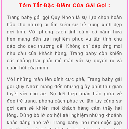
Tóm Tắt Đặc Điểm Của Gái Gọi :
Trang baby gái gọi Quy Nhơn là sự lựa chọn hoàn
hảo cho những ai tìm kiếm sự trẻ trung xinh đẹp
gợi tình. Với phong cách tình cảm, cô nàng hứa
hẹn mang đến trải nghiệm phục vụ tận tình chu
đáo cho các thượng đế. Không chỉ đáp ứng mọi
nhu cầu của khách hàng, Trang baby còn khiến
các chàng trai phải mê mẩn với sự quyến rũ và
cuốn hút của mình.
Với những màn lên đỉnh cực phê, Trang baby gái
gọi Quy Nhơn mang đến những giây phút thư giãn
tuyệt vời cho ae. Sự kết hợp hoàn hảo giữa vẻ
đẹp trẻ trung, phong cách phục vụ tận tụy cùng sự
gợi cảm sẽ khiến mọi khách hàng cảm thấy hài
lòng. Đừng bỏ lỡ cơ hội trải nghiệm những khoảnh
khắc đáng nhớ với Trang baby, nơi mỗi cuộc gặp