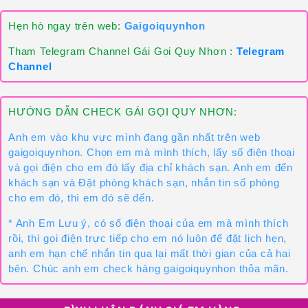
Hẹn hò ngay trên web:
Gaigoiquynhon
Tham Telegram Channel Gái Gọi Quy Nhơn :
Telegram
Channel
HƯỚNG DẪN CHECK GÁI GỌI QUY NHƠN:
Anh em vào khu vực mình đang gần nhất trên web
gaigoiquynhon. Chọn em mà mình thích, lấy số điện thoại
và gọi điện cho em đó lấy địa chỉ khách sạn. Anh em đến
khách sạn và Đặt phòng khách sạn, nhắn tin số phòng
cho em đó, thì em đó sẽ đến.
* Anh Em Lưu ý, có số điện thoại của em mà mình thích
rồi, thì gọi điện trực tiếp cho em nó luôn để đặt lịch hẹn,
anh em hạn chế nhắn tin qua lại mất thời gian của cả hai
bên. Chúc anh em check hàng gaigoiquynhon thỏa mãn.