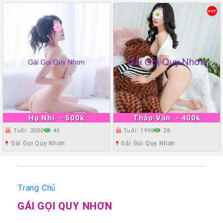
HOT
Hạ Nhi
- 500k
Thảo Vân
- 400k
Tuổi: 2000
45
Tuổi: 1998
28
Gái Gọi Quy Nhơn
Gái Gọi Quy Nhơn
Trang Chủ
GÁI GỌI QUY NHƠN