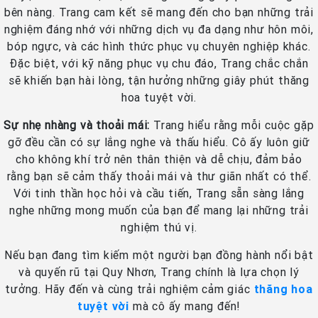
bên nàng. Trang cam kết sẽ mang đến cho bạn những trải
nghiệm đáng nhớ với những dịch vụ đa dạng như hôn môi,
bóp ngực, và các hình thức phục vụ chuyên nghiệp khác.
Đặc biệt, với kỹ năng phục vụ chu đáo, Trang chắc chắn
sẽ khiến bạn hài lòng, tận hưởng những giây phút thăng
hoa tuyệt vời.
Sự nhẹ nhàng và thoải mái:
Trang hiểu rằng mỗi cuộc gặp
gỡ đều cần có sự lắng nghe và thấu hiểu. Cô ấy luôn giữ
cho không khí trở nên thân thiện và dễ chịu, đảm bảo
rằng bạn sẽ cảm thấy thoải mái và thư giãn nhất có thể.
Với tinh thần học hỏi và cầu tiến, Trang sẵn sàng lắng
nghe những mong muốn của bạn để mang lại những trải
nghiệm thú vị.
Nếu bạn đang tìm kiếm một người bạn đồng hành nổi bật
và quyến rũ tại Quy Nhơn, Trang chính là lựa chọn lý
tưởng. Hãy đến và cùng trải nghiệm cảm giác
thăng hoa
tuyệt vời
mà cô ấy mang đến!