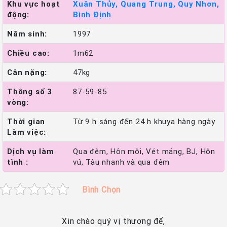
Khu vực hoạt
Xuân Thủy, Quang Trung, Quy Nhơn,
động:
Bình Định
Năm sinh:
1997
Chiều cao:
1m62
Cân nặng:
47kg
Thông số 3
87-59-85
vòng:
Thời gian
Từ 9 h sáng đến 24 h khuya hàng ngày
Làm việc:
Dịch vụ làm
Qua đêm, Hôn môi, Vét máng, BJ, Hôn
tình :
vú, Tàu nhanh và qua đêm
Bình Chọn
Xin chào quý vị thượng đế,