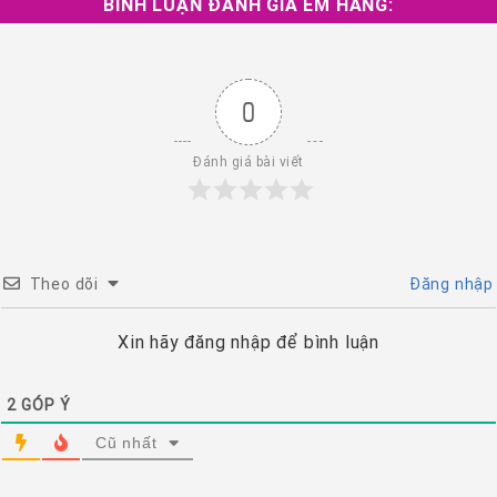
BÌNH LUẬN ĐÁNH GIÁ EM HÀNG:
0
Đánh giá bài viết
Theo dõi
Đăng nhập
Xin hãy đăng nhập để bình luận
2
GÓP Ý
Cũ nhất