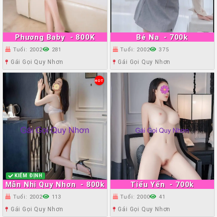
Phương Baby
- 800K
Bé Na
- 700k
Tuổi: 2002
281
Tuổi: 2002
375
Gái Gọi Quy Nhơn
Gái Gọi Quy Nhơn
HOT
KIỂM ĐỊNH
Mẫn Nhi Quy Nhơn
- 800k
Tiểu Yến
- 700k
Tuổi: 2002
113
Tuổi: 2000
41
Gái Gọi Quy Nhơn
Gái Gọi Quy Nhơn