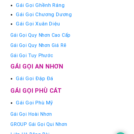
Gái Gọi Ghềnh Ráng
Gái Gọi Chương Dương
Gái Gọi Xuân Diệu
Gái Gọi Quy Nhơn Cao Cấp
Gái Gọi Quy Nhơn Giá Rẽ
Gái Gọi Tuy Phước
GÁI GỌI AN NHƠN
Gái Gọi Đập Đá
GÁI GỌI PHÙ CÁT
Gái Gọi Phù Mỹ
Gái Gọi Hoài Nhơn
GROUP Gái Gọi Qui Nhơn