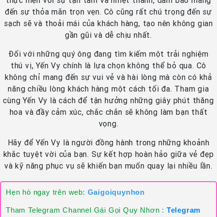
thực hiện với sự tận tâm và nhiệt thành, đảm bảo mang
đến sự thỏa mãn trọn vẹn. Cô cũng rất chú trọng đến sự
sạch sẽ và thoải mái của khách hàng, tạo nên không gian
gần gũi và dễ chịu nhất.
Đối với những quý ông đang tìm kiếm một trải nghiệm
thú vị, Yến Vy chính là lựa chọn không thể bỏ qua. Cô
không chỉ mang đến sự vui vẻ và hài lòng mà còn có khả
năng chiều lòng khách hàng một cách tối đa. Tham gia
cùng Yến Vy là cách để tận hưởng những giây phút thăng
hoa và đầy cảm xúc, chắc chắn sẽ không làm bạn thất
vọng.
Hãy để Yến Vy là người đồng hành trong những khoảnh
khắc tuyệt vời của bạn. Sự kết hợp hoàn hảo giữa vẻ đẹp
và kỹ năng phục vụ sẽ khiến bạn muốn quay lại nhiều lần.
Hẹn hò ngay trên web:
Gaigoiquynhon
Tham Telegram Channel Gái Gọi Quy Nhơn :
Telegram