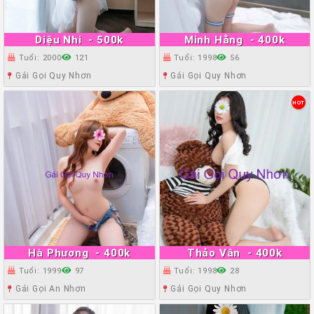
Diệu Nhi
- 500k
Minh Hằng
- 400k
Tuổi: 2000
121
Tuổi: 1998
56
Gái Gọi Quy Nhơn
Gái Gọi Quy Nhơn
HOT
Hà Phương
- 400k
Thảo Vân
- 400k
Tuổi: 1999
97
Tuổi: 1998
28
Gái Gọi An Nhơn
Gái Gọi Quy Nhơn