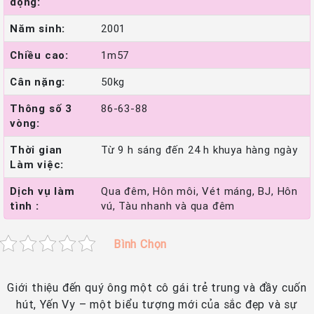
động:
Năm sinh:
2001
Chiều cao:
1m57
Cân nặng:
50kg
Thông số 3
86-63-88
vòng:
Thời gian
Từ 9 h sáng đến 24 h khuya hàng ngày
Làm việc:
Dịch vụ làm
Qua đêm, Hôn môi, Vét máng, BJ, Hôn
tình :
vú, Tàu nhanh và qua đêm
Bình Chọn
Giới thiệu đến quý ông một cô gái trẻ trung và đầy cuốn
hút, Yến Vy – một biểu tượng mới của sắc đẹp và sự