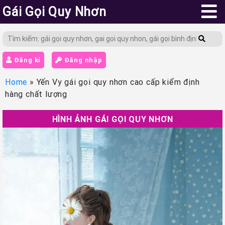
Gái Gọi Quy Nhơn
Đăng kí
Đăng nhập
Home
»
Yến Vy gái gọi quy nhơn cao cấp kiểm định
hàng chất lượng
HÌNH ẢNH GÁI GỌI QUY NHƠN