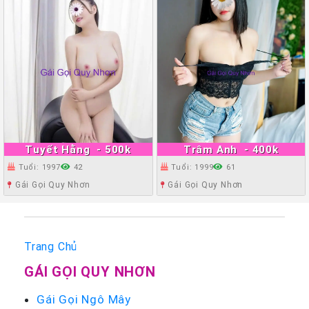
Tuyết Hằng
- 500k
Trâm Anh
- 400k
Tuổi: 1997
42
Tuổi: 1999
61
Gái Gọi Quy Nhơn
Gái Gọi Quy Nhơn
Trang Chủ
GÁI GỌI QUY NHƠN
Gái Gọi Ngô Mây