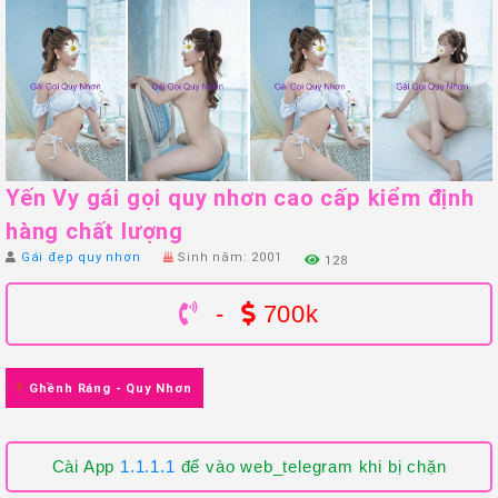
Yến Vy gái gọi quy nhơn cao cấp kiểm định
hàng chất lượng
Gái đẹp quy nhơn
Sinh năm: 2001
128
-
700k
Ghềnh Ráng - Quy Nhơn
Cài App
1.1.1.1
để vào web_telegram khi bị chặn