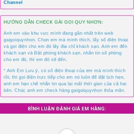
Channel
HƯỚNG DẪN CHECK GÁI GỌI QUY NHƠN:
Anh em vào khu vực mình đang gần nhất trên web
gaigoiquynhon. Chọn em mà mình thích, lấy số điện thoại
và gọi điện cho em đó lấy địa chỉ khách sạn. Anh em đến
khách sạn và Đặt phòng khách sạn, nhắn tin số phòng
cho em đó, thì em đó sẽ đến.
* Anh Em Lưu ý, có số điện thoại của em mà mình thích
rồi, thì gọi điện trực tiếp cho em nó luôn để đặt lịch hẹn,
anh em hạn chế nhắn tin qua lại mất thời gian của cả hai
bên. Chúc anh em check hàng gaigoiquynhon thỏa mãn.
BÌNH LUẬN ĐÁNH GIÁ EM HÀNG: