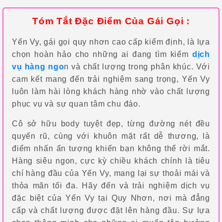
Tóm Tắt Đặc Điểm Của Gái Gọi :
Yến Vy, gái gọi quy nhơn cao cấp kiểm định, là lựa
chọn hoàn hảo cho những ai đang tìm kiếm
dịch
vụ hàng ngo
n và chất lượng trong phân khúc. Với
cam kết mang đến trải nghiệm sang trọng, Yến Vy
luôn làm hài lòng khách hàng nhờ vào chất lượng
phục vụ và sự quan tâm chu đáo.
Cô sở hữu body tuyệt đẹp, từng đường nét đều
quyến rũ, cùng với khuôn mặt rất dễ thương, là
điểm nhấn ấn tượng khiến bạn không thể rời mắt.
Hàng siêu ngon, cực kỳ chiều khách chính là tiêu
chí hàng đầu của Yến Vy, mang lại sự thoải mái và
thỏa mãn tối đa. Hãy đến và trải nghiệm dịch vụ
đặc biệt của Yến Vy tại Quy Nhơn, nơi mà đẳng
cấp và chất lượng được đặt lên hàng đầu. Sự lựa