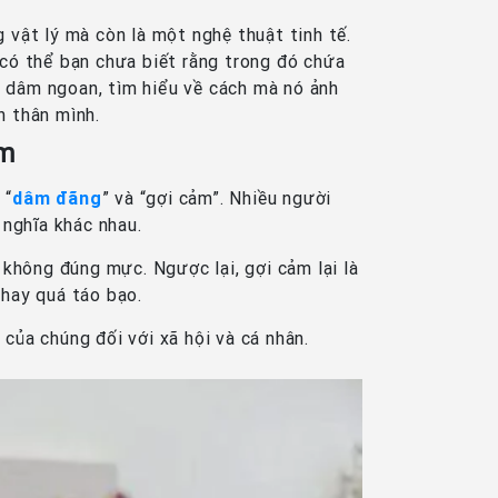
 vật lý mà còn là một nghệ thuật tinh tế.
 có thể bạn chưa biết rằng trong đó chứa
a dâm ngoan, tìm hiểu về cách mà nó ảnh
n thân mình.
ảm
 “
dâm đãng
” và “gợi cảm”. Nhiều người
 nghĩa khác nhau.
 không đúng mực. Ngược lại, gợi cảm lại là
 hay quá táo bạo.
của chúng đối với xã hội và cá nhân.