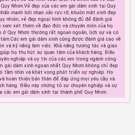
i Quy Nhơn.Vẻ đẹp của các em gái dâm xinh tại Quy
hấn mạnh bởi nhan sắc rực rỡ, khuôn mặt xinh đẹp
uy nhiên, vẻ đẹp ngoại hình không đủ để đánh giá
ải xem xét thêm về đạo đức và chuyên môn của họ.
h ở Quy Nhơn thường rất ngoan ngoãn, lịch sự và có
n tâm.Các em gái dâm xinh cũng được đánh giá cao về
n và kỹ năng làm việc. Khả năng tương tác và giao
, giúp họ thu hút sự quan tâm của khách hàng. Điều
uyên nghiệp và uy tín của các em trong ngành công
m gái dâm xinh ngoan nhất Quy Nhơn không chỉ đẹp
ó tầm nhìn và khát vọng phát triển sự nghiệp. Họ
 và hoàn thiện bản thân để đáp ứng mọi yêu cầu và
h hàng. Điều này chứng tỏ sự chuyên nghiệp và sự
a các em gái dâm xinh tại thành phố Quy Nhơn.